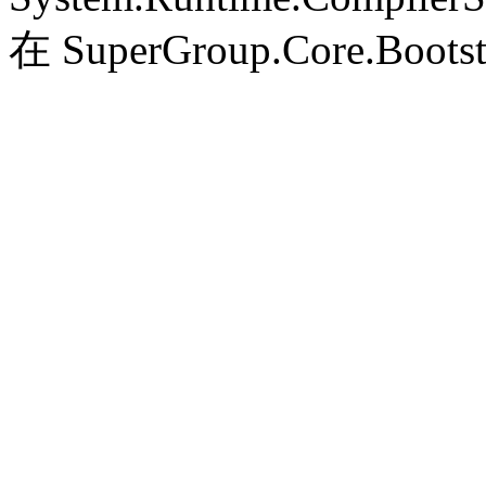
在 SuperGroup.Core.Bootst